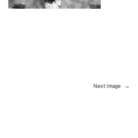
Next Image
→