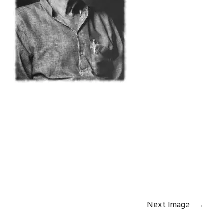
Next Image
→