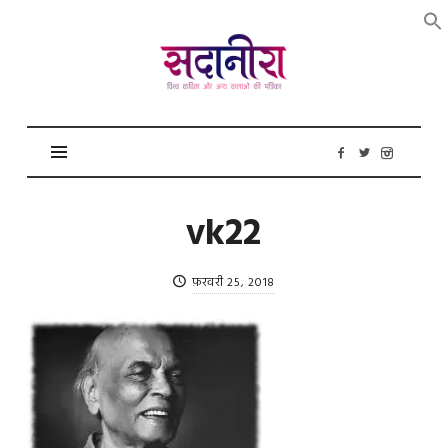
सदानीरा
vk22
फ़रवरी 25, 2018