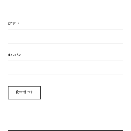
ईमेल
*
वेबसाईट