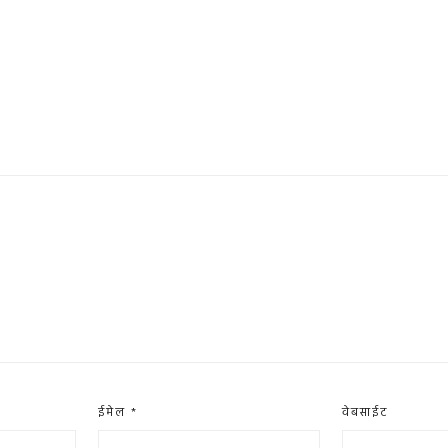
ईमेल
*
वेबसाईट