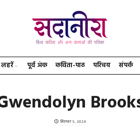
सदानीरा
लहरें
पूर्व अंक
कविता-पाठ
परिचय
संपर्क
Gwendolyn Brook
सितम्बर 5, 2024