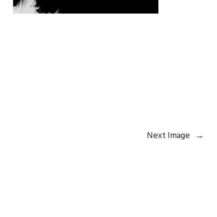
Next Image
→