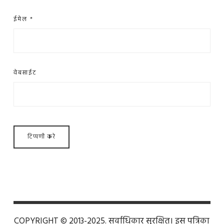
ईमेल
*
वेबसाईट
COPYRIGHT © 2013-2025. सर्वाधिकार सुरक्षित। इस पत्रिका