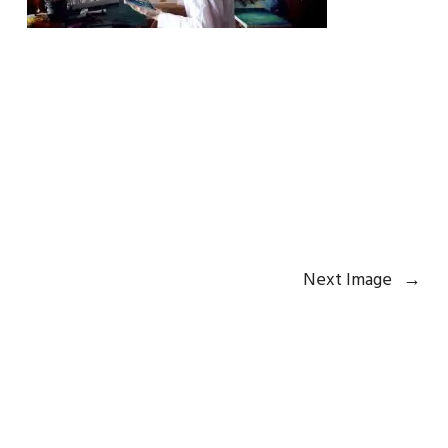
Next Image
→