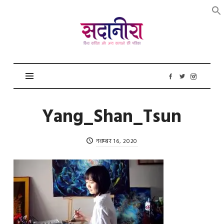
सदानीरा
Yang_Shan_Tsun
नवम्बर 16, 2020