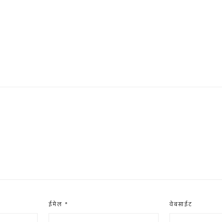
ईमेल
*
वेबसाईट