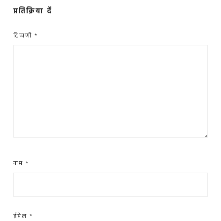
प्रतिक्रिया दें
टिप्पणी
*
नाम
*
ईमेल
*