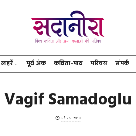
सदानीरा
लहरें
पूर्व अंक
कविता-पाठ
परिचय
संपर्क
Vagif Samadoglu
मई 26, 2019