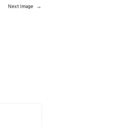
Next Image
→