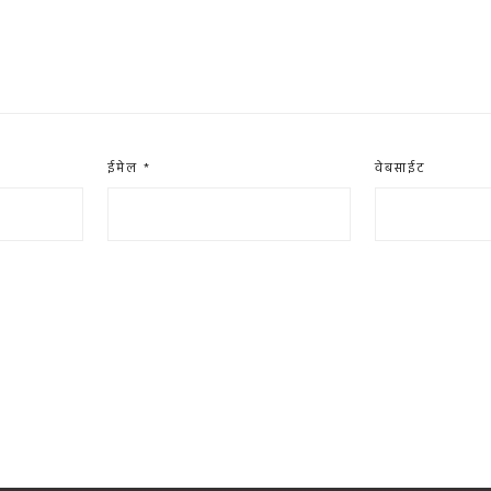
ईमेल
*
वेबसाईट