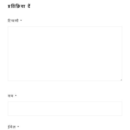
प्रतिक्रिया दें
टिप्पणी
*
नाम
*
ईमेल
*