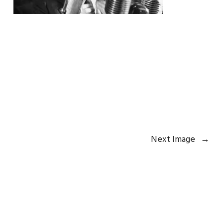
Next Image
→