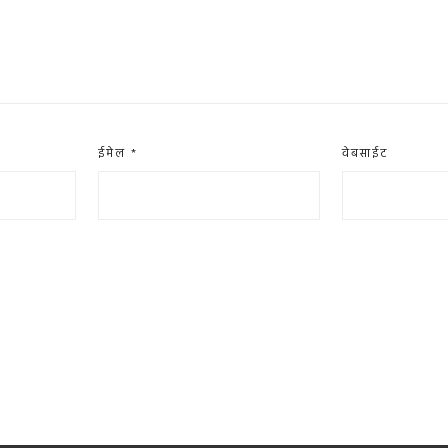
ईमेल
*
वेबसाईट