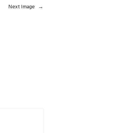
Next Image
→