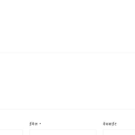
ईमेल
*
वेबसाईट