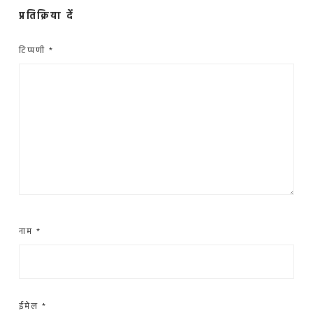
प्रतिक्रिया दें
टिप्पणी
*
नाम
*
ईमेल
*