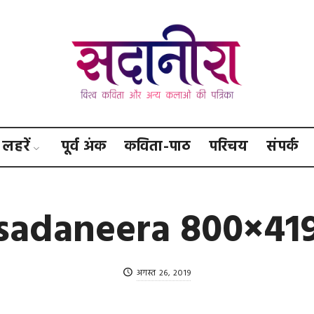
सदानीरा
लहरें
पूर्व अंक
कविता-पाठ
परिचय
संपर्क
sadaneera 800×41
अगस्त 26, 2019