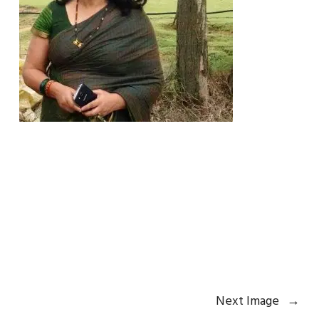
Next Image
→