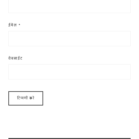
ईमेल
*
वेबसाईट