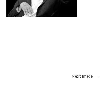
Next Image
→