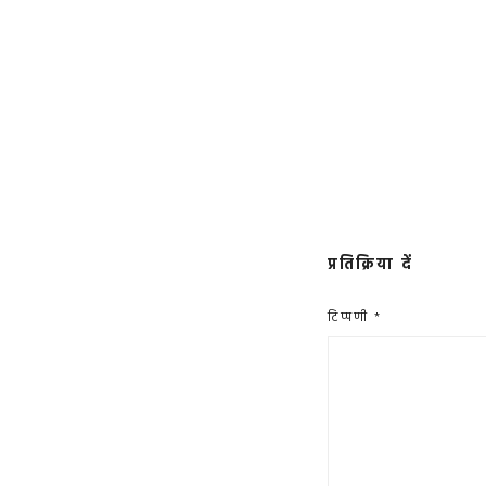
प्रतिक्रिया दें
टिप्पणी
*