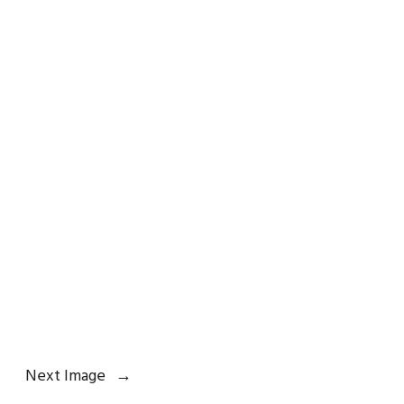
Next Image
→