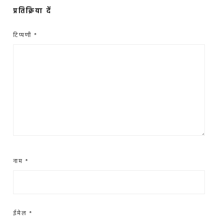
प्रतिक्रिया दें
टिप्पणी
*
नाम
*
ईमेल
*