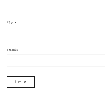
ईमेल
*
वेबसाईट