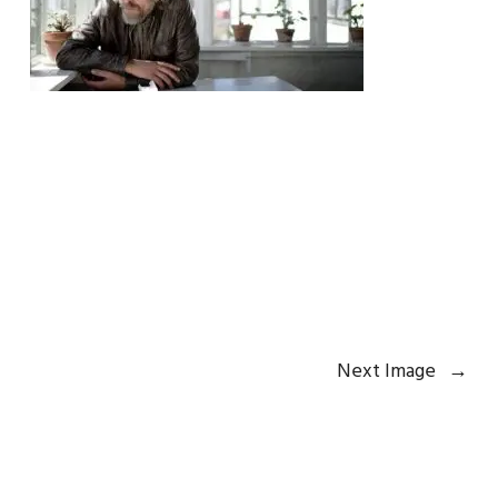
Next Image
→