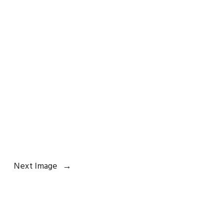
Next Image
→