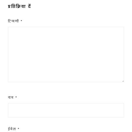
प्रतिक्रिया दें
टिप्पणी
*
नाम
*
ईमेल
*