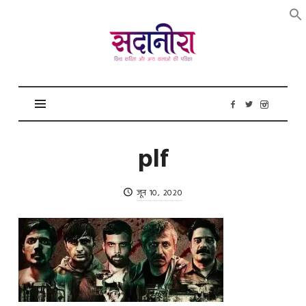
सदानीरा
plf
जून 10, 2020