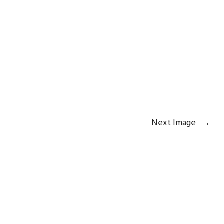
Next Image
→