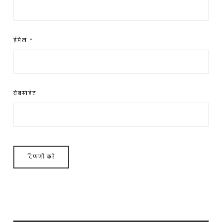
ईमेल
*
वेबसाईट