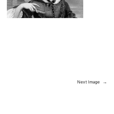
Next Image
→