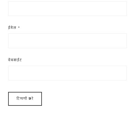
ईमेल
*
वेबसाईट