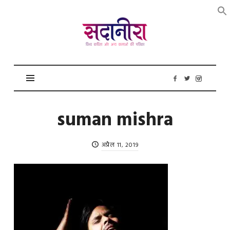
सदानीरा
suman mishra
अप्रैल 11, 2019