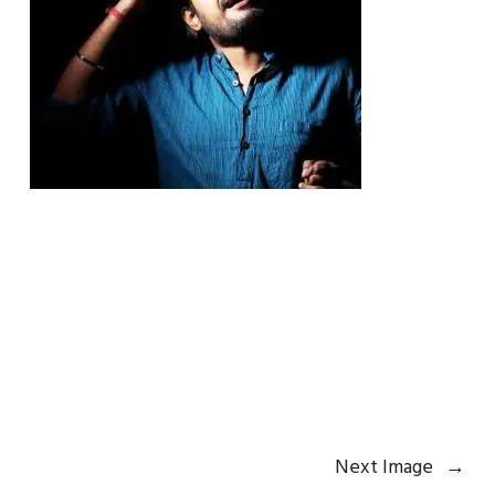
Next Image
→