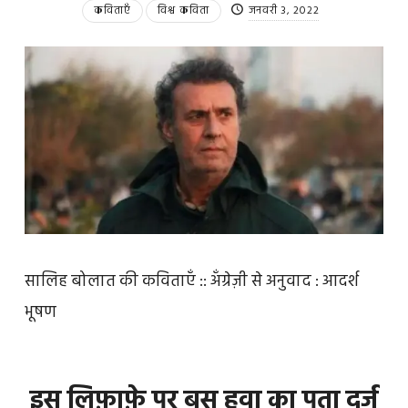
कविताएँ
विश्व कविता
जनवरी 3, 2022
सालिह बोलात की कविताएँ :: अँग्रेज़ी से अनुवाद : आदर्श
भूषण
इस लिफ़ाफ़े पर बस हवा का पता दर्ज