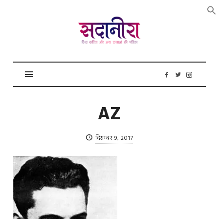
सदानीरा
AZ
दिसम्बर 9, 2017