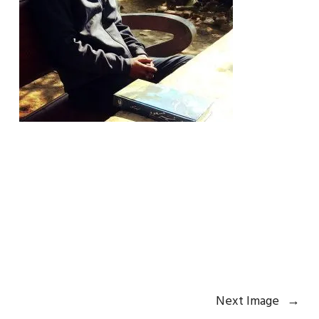
Next Image
→