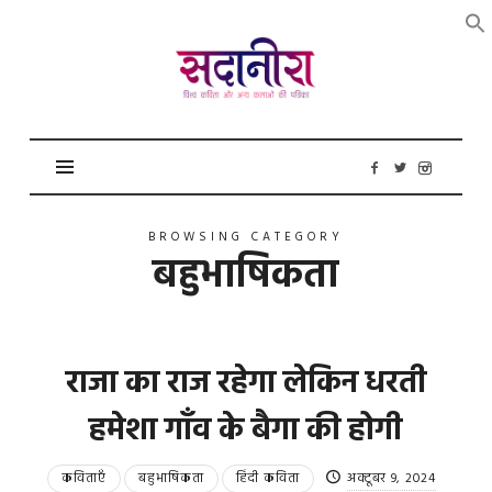
सदानीरा
BROWSING CATEGORY
बहुभाषिकता
राजा का राज रहेगा लेकिन धरती
हमेशा गाँव के बैगा की होगी
कविताएँ
बहुभाषिकता
हिंदी कविता
अक्टूबर 9, 2024