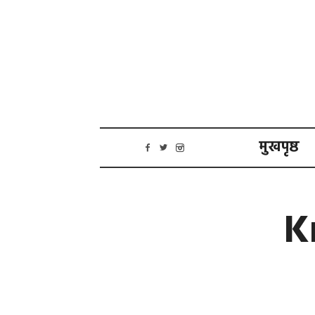
मुखपृष्ठ
K