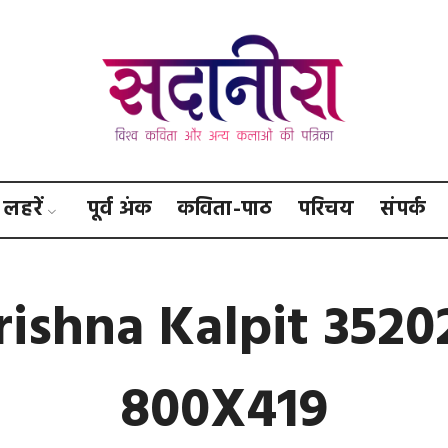
सदानीरा
लहरें
पूर्व अंक
कविता-पाठ
परिचय
संपर्क
rishna Kalpit 3520
800X419