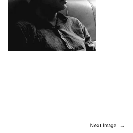
Next Image
→