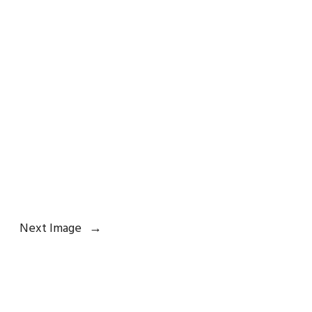
Next Image
→