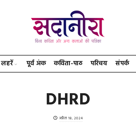
सदानीरा
लहरें
पूर्व अंक
कविता-पाठ
परिचय
संपर्क
DHRD
अप्रैल 18, 2024