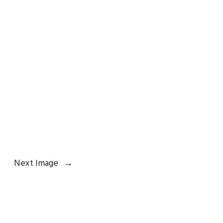
Next Image
→