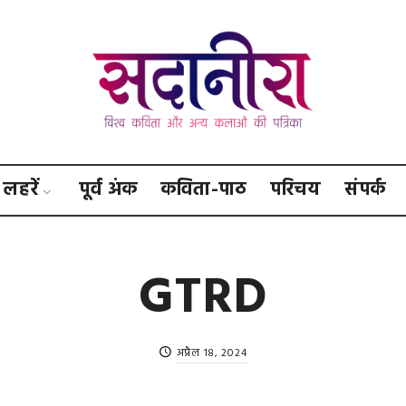
सदानीरा
लहरें
पूर्व अंक
कविता-पाठ
परिचय
संपर्क
GTRD
अप्रैल 18, 2024