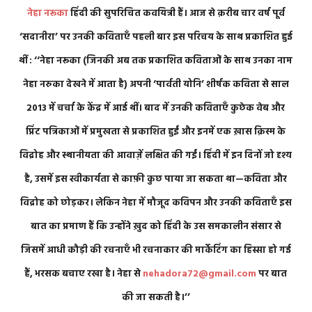
नेहा नरूका
हिंदी की सुपरिचित कवयित्री हैं। आज से क़रीब चार वर्ष पूर्व
‘सदानीरा’ पर उनकी कविताएँ पहली बार इस परिचय के साथ प्रकाशित हुई
थीं : ‘‘नेहा नरूका (जिनकी अब तक प्रकाशित कविताओं के साथ उनका नाम
नेहा नरुका देखने में आता है) अपनी ‘पार्वती योनि’ शीर्षक कविता से साल
2013 में चर्चा के केंद्र में आई थीं। बाद में उनकी कविताएँ कुछेक वेब और
प्रिंट पत्रिकाओं में प्रमुखता से प्रकाशित हुईं और इनमें एक ख़ास क़िस्म के
विद्रोह और स्थानीयता की आवाज़ें लक्षित की गईं। हिंदी में इन दिनों जो दृश्य
है, उसमें इस स्वीकार्यता से काफ़ी कुछ पाया जा सकता था—कविता और
विद्रोह को छोड़कर। लेकिन नेहा में मौजूद कविपन और उनकी कविताएँ इस
बात का प्रमाण हैं कि उन्होंने ख़ुद को हिंदी के उस समकालीन संसार से
जिसमें आधी कौड़ी की रचनाएँ भी रचनाकार की मार्केटिंग का हिस्सा हो गई
हैं, भरसक बचाए रखा है। नेहा से
nehadora72@gmail.com
पर बात
की जा सकती है।’’