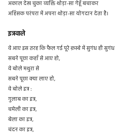
अकाल देख चुका व्यक्ति थोड़ा-सा गेहूँ बचाकर
अहिंसक परंपरा में अपना थोड़ा-सा योगदान देता है।
इत्रवाले
वे आए इस तरह कि फैल गई पूरे क़स्बे में सुगंध ही सुगंध
सबने पूछा कहाँ से आए हो,
वे बोले मथुरा से
सबने पूछा क्या लाए हो,
वे बोले इत्र :
गुलाब का इत्र,
चमेली का इत्र,
बेला का इत्र,
चंदन का इत्र,