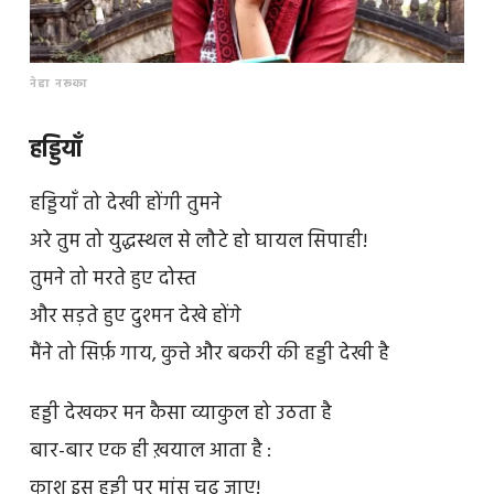
नेहा नरूका
हड्डियाँ
हड्डियाँ तो देखी होंगी तुमने
अरे तुम तो युद्धस्थल से लौटे हो घायल सिपाही!
तुमने तो मरते हुए दोस्त
और सड़ते हुए दुश्मन देखे होंगे
मैंने तो सिर्फ़ गाय, कुत्ते और बकरी की हड्डी देखी है
हड्डी देखकर मन कैसा व्याकुल हो उठता है
बार-बार एक ही ख़याल आता है :
काश इस हड्डी पर मांस चढ़ जाए!