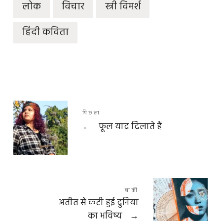
लोक
विचार
स्त्री विमर्श
हिंदी कविता
पिछला
←
फूल याद दिलाते हैं
बाक़ी
अतीत से कटी हुई दुनिया
का भविष्य
→