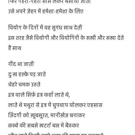
फिर गहरी-गहरी साँस लेकर बसाया जाता
उसे अपने ज़ेहन में हमेशा-हमेशा के लिए
वियोग के दिनों में वह सुगंध साथ देती
इस तरह जैसे वियोगी और वियोगिनी के सखी और सखा देते
हैं साथ
नींद आ जाती
दुःख हल्के पड़ जाते
चेहरे चमक उठते
इत्र वाले सिर्फ़ इत्र कहाँ लाते थे,
लाते थे मथुरा से इत्र में चुपचाप घोलकर एहसास
ज़िंदगी को ख़ूबसूरत, मानीख़ेज़ बनाकर
क़स्बे की सबसे खटर्रा बस में बैठकर