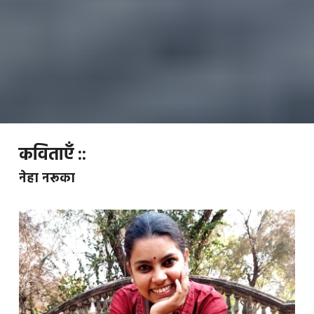
कविताएँ ::
नेहा नरूका