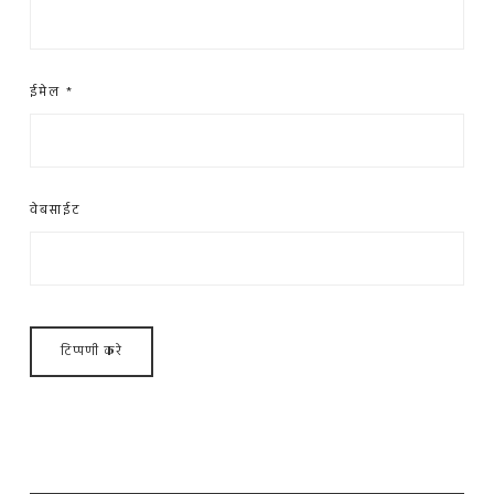
ईमेल
*
वेबसाईट