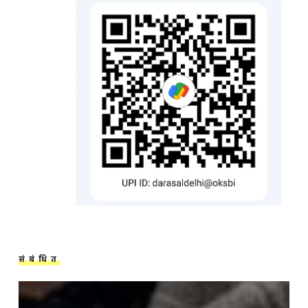
संबंधित