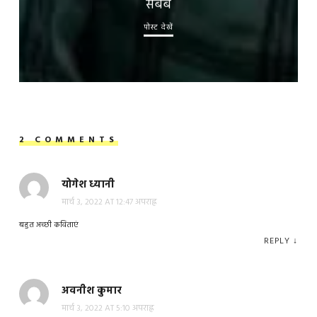
सबब
पोस्ट देखें
2 COMMENTS
योगेश ध्यानी
मार्च 3, 2022 AT 12:47 अपराह्न
बहुत अच्छी कविताएं
REPLY
↓
अवनीश कुमार
मार्च 3, 2022 AT 5:10 अपराह्न