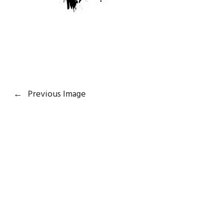
←
Previous Image