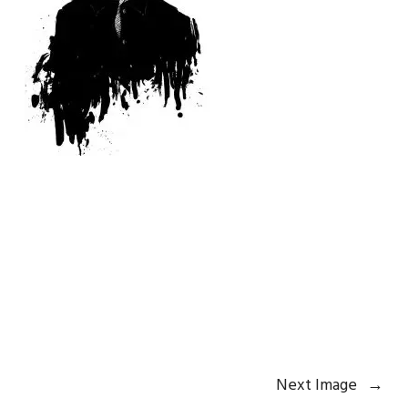
Next Image
→