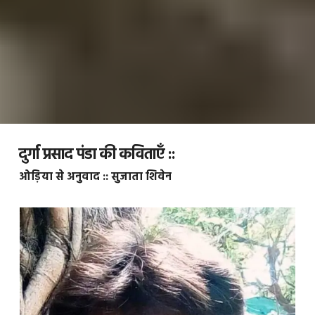
दुर्गा प्रसाद पंडा की कविताएँ ::
ओड़िया से अनुवाद :: सुजाता शिवेन