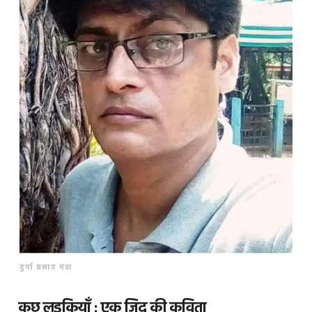
दुर्गा प्रसाद पंडा
कुछ लड़कियाँ : एक ज़िद की कविता