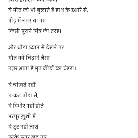
ख़ास इसलिए कभी-कभी
वे मौत को भी बुलाते हैं हाथ के इशारे से,
भीड़ में नज़र आ गए
किसी पुराने मित्र की तरह।
और थोड़ा ध्यान से देखने पर
मौत को चिढ़ाने जैसा
नज़र आता है मृत कीड़ों का चेहरा।
वे चीख़ते नहीं
उत्कट पीड़ा से,
वे विभोर नहीं होते
भरपूर ख़ुशी में,
वे टूट नहीं जाते
उनके ऊपर लद गए