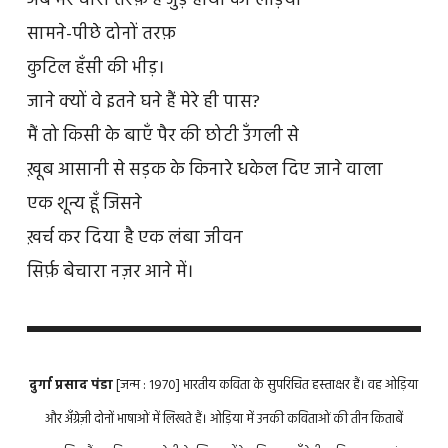
अब मेरे चारों तरफ़ हैं जुड़े हाथों की लड़ियाँ
सामने-पीछे दोनों तरफ़
कुटिल हँसी की भीड़।
जाने क्यों वे इतने घने हैं मेरे ही पास?
मैं तो किसी के बाएँ पैर की छोटी उँगली से
ख़ूब आसानी से सड़क के किनारे धकेल दिए जाने वाला
एक शून्य हूँ जिसने
ख़र्च कर दिया है एक लंबा जीवन
सिर्फ़ बेचारा नज़र आने में।
दुर्गा प्रसाद पंडा
[जन्म : 1970] भारतीय कविता के सुपरिचित हस्ताक्षर हैं। वह ओड़िया
और अँग्रेज़ी दोनों भाषाओं में लिखते हैं। ओड़िया में उनकी कविताओं की तीन किताबें