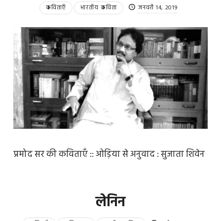
कविताएँ
भारतीय कविता
जनवरी 14, 2019
प्रमोद सर की कविताएँ :: ओड़िया से अनुवाद : सुजाता शिवेन
लेनिन