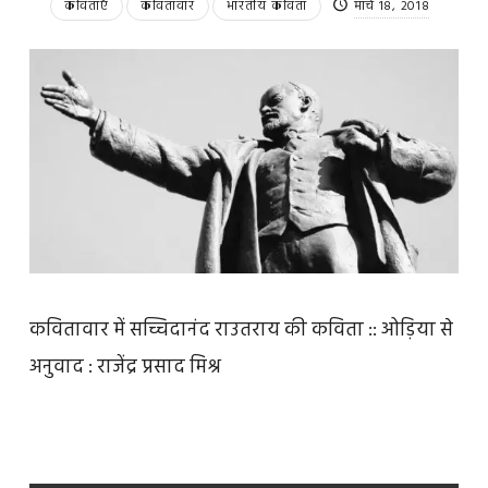
कविताएँ
कवितावार
भारतीय कविता
मार्च 18, 2018
कवितावार में सच्चिदानंद राउतराय की कविता :: ओड़िया से
अनुवाद : राजेंद्र प्रसाद मिश्र