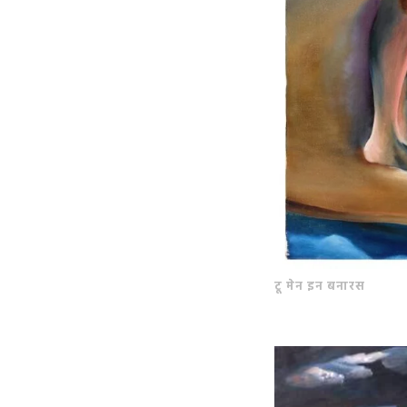
टू मेन इन बनारस