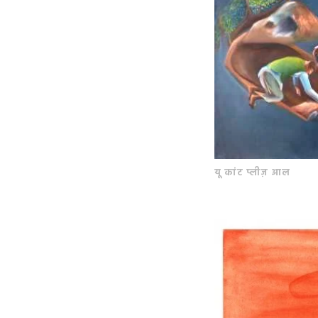
यू कांट प्लीज़ आल