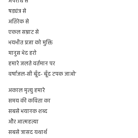
अपराध से
षड्यंत्र से
अतिरेक से
एकल सम्राट से
भयभीत प्रजा को मुक्ति
मानुस भेद हरो
हमारे जलते वर्तमान पर
वर्षाजल-सी बूँद- बूँद टपक जाओ’
अकाल मृत्यु हमारे
समय की कविता का
सबसे भयानक शब्द
और आत्महत्या
सबसे त्रासद यथार्थ