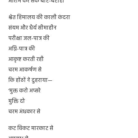
आराम कर सके बाट-बटोही
श्वेत हिमालय की काली कंदरा
संयम और धैर्य सीमाहीन
परीक्षा जल-पात्र की
अग्नि-पात्र की
आकृष्ट करती रही
चरम आकर्षण से
कि होंठों ने दुहराया—
‘मुक्त करो अप्सरे
मुक्ति दो
चरम अंधकार से
कट विकट मारकाट से