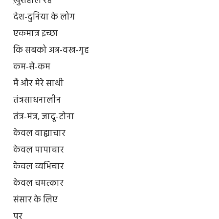
ख़ुशहाल रहें
देश-दुनिया के लोग
एकमात्र इच्छा
कि सबको अन्न-वस्त्र-गृह
कम-से-कम
मैं और मेरे साथी
तंत्रसाधनालीन
तंत्र-मंत्र, जादू-टोना
केवल वाह्याचार
केवल पापाचार
केवल व्यभिचार
केवल चमत्कार
संसार के लिए
पर