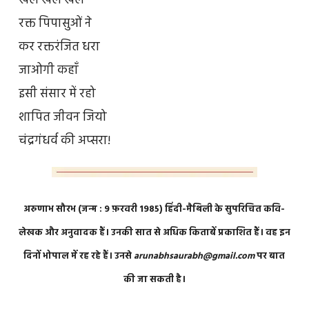
खेल खेल खेल
रक्त पिपासुओं ने
कर रक्तरंजित धरा
जाओगी कहाँ
इसी संसार में रहो
शापित जीवन जियो
चंद्रगंधर्व की अप्सरा!
अरुणाभ सौरभ (जन्म : 9 फ़रवरी 1985) हिंदी-मैथिली के सुपरिचित कवि-
लेखक और अनुवादक हैं। उनकी सात से अधिक किताबें प्रकाशित हैं। वह इन
दिनों भोपाल में रह रहे हैं। उनसे
arunabhsaurabh@gmail.com
पर बात
की जा सकती है।