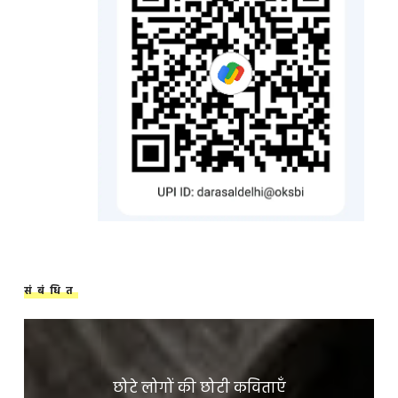
संबंधित
छोटे लोगों की छोटी कविताएँ