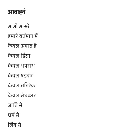
आवाहनं
आओ अप्सरे
हमारे वर्तमान में
केवल उन्माद है
केवल हिंसा
केवल अपराध
केवल षड्यंत्र
केवल अतिरेक
केवल अंधकार
जाति से
धर्म से
लिंग से