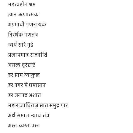
महत्त्वहीन श्रम
ज्ञान ऋणात्मक
अप्रभावी गणनायक
निरर्थक गणतंत्र
व्यर्थ सारे मुद्दे
प्रलापमात्र राजनीति
असत्य दूरदृष्टि
हर ग्राम व्याकुल
हर नगर में घमासान
हर जनपद अशांत
महाराजाधिराज सात समुद्र पार
अर्थ-समाज-न्याय-तंत्र
अस्त-व्यस्त-पस्त