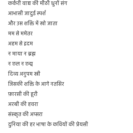
कर्करी वाद्य की मीठी धुनों संग
आभासी जादुई स्पर्श
और उस शक्ति में खो जाता
मम से ममेतर
अहम से इदम
न माया न ब्रह्म
न छल न छद्म
दिव्य अनुपम स्त्री
जिसकी शक्ति के आगे नतसिर
फ़ारसी की हूरी
अरबी की हवरा
संस्कृत की अप्सरा
दुनिया की हर भाषा के कवियों की प्रेयसी