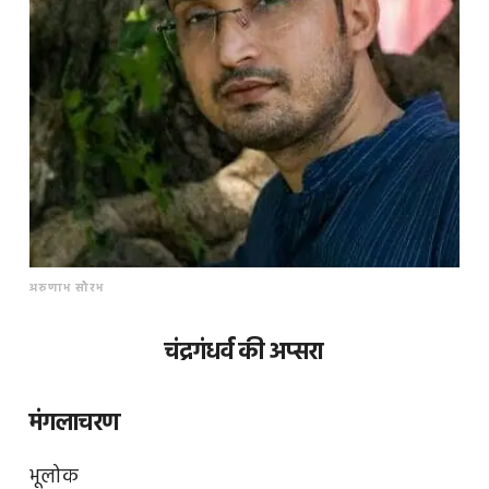
अरुणाभ सौरभ
चंद्रगंधर्व की अप्सरा
मंगलाचरण
भूलोक