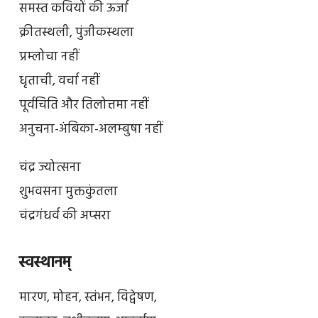
समस्त कवियों की ऊर्जा
क्रीतस्थली, पुंजीकस्थला
प्रम्लोचा नहीं
धृताची, वर्चा नहीं
पूर्वचिति और तिलोत्तमा नहीं
अनुचना-अंबिका-अलम्बुषा नहीं
चंद्र ज्योत्सना
शुभवसना मुक्तकुंतला
चंद्रगंधर्व की अप्सरा
स्वस्थानम्
मारण, मोहन, स्तंभन, विद्वेषण,