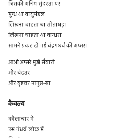
जिसकी अनिंद्य सुंदरता पर
मुग्ध था वायुमंडल
लिखना चाहता था सीताघड़ा
लिखना चाहता था वाग्धरा
सामने प्रकट हो गई चंद्रगंधर्व की अप्सरा
आओ अप्सरे मुझे सँवारो
और बेहतर
और वृहत्तर मानुस-सा
कैवल्य
कौलाचार में
उस गंधर्व-लोक में