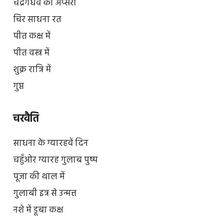
चंद्रगंधर्व की अप्सरा
चिर साधना रत
पीत कक्ष में
पीत वस्त्र में
शुक्र रात्रि में
गुप्त
चरवैति
साधना के ग्यारहवें दिन
चहुँओर ग्यारह गुलाब पुष्प
पूजा की थाल में
गुलाबी इत्र से उन्मत्त
नशे में डूबा कक्ष