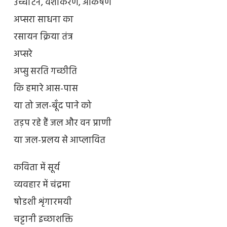
उच्चाटन, वशीकरण, आकर्षण
अप्सरा साधना का
रसायन क्रिया तंत्र
अप्सरे
अप्सु सरति गच्छीति
कि हमारे आस-पास
या तो जल-बूँद पाने को
तड़प रहे हैं जल और वन प्राणी
या जल-प्रलय से आप्लावित
कविता में सूर्य
व्यवहार में चंद्रमा
षोडशी शृंगारमयी
चट्टानी इच्छाशक्ति