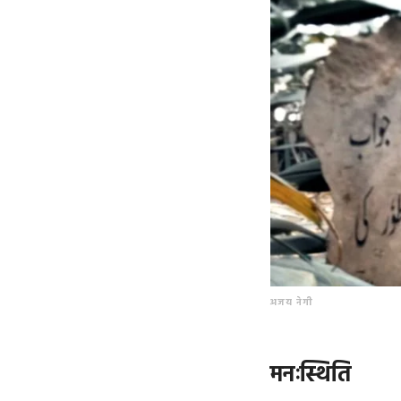
अजय नेगी
मनःस्थिति