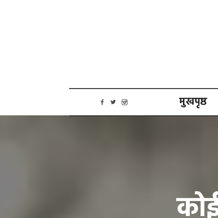
मुखपृष्ठ
कोई