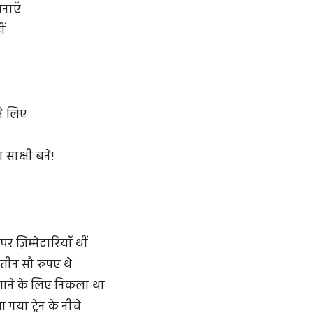
वनाएँ
ं
ने लिए
ा साक्षी बने!
र ज़िम्मेदारियाँ थीं
तीन सौ रुपए थे
जाने के लिए निकला था
गया ट्रेन के नीचे