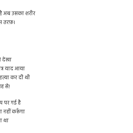
ुआ है अब उसका शरीर
स तरफ़।
े देखा
त्र याद आया
हत्या कर दी थी
ह से!
प पर गई है
 नहीं करूँगा
़ा था