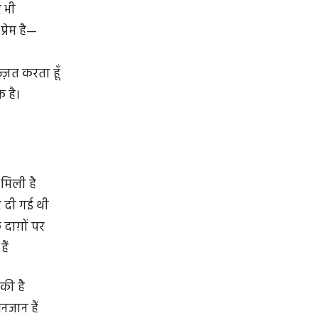
र भी
प्रेम है—
ज़्ज़त करता हूँ
 है।
मिली है
 दी गई थी
 दाग़ों पर
हैं
की है
नजान हैं