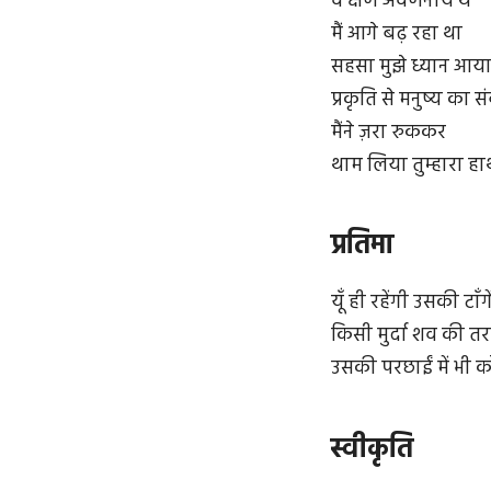
वे क्षण अवर्णनीय थे
मैं आगे बढ़ रहा था
सहसा मुझे ध्यान आय
प्रकृति से मनुष्य का स
मैंने ज़रा रुककर
थाम लिया तुम्हारा हा
प्रतिमा
यूँ ही रहेंगी उसकी टाँगे
किसी मुर्दा शव की तर
उसकी परछाईं में भी
स्वीकृति