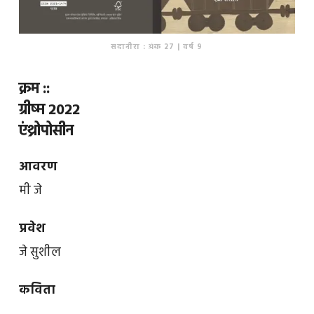
सदानीरा : अंक 27 | वर्ष 9
क्रम ::
ग्रीष्म 2022
एंथ्रोपोसीन
आवरण
मी जे
प्रवेश
जे सुशील
कविता