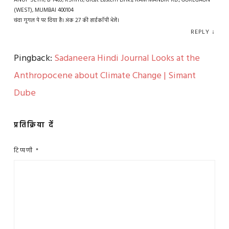
ANUP SETHI, B-1403, KSHITIJ, Great Eastern Links, RAM MANDIR RD., GOREGAON
(WEST), MUMBAI 400104
चंदा गूगल पे पर दिया है। अंक 27 की हार्डकॉपी भेजें।
REPLY
↓
Pingback:
Sadaneera Hindi Journal Looks at the
Anthropocene about Climate Change | Simant
Dube
प्रतिक्रिया दें
टिप्पणी
*