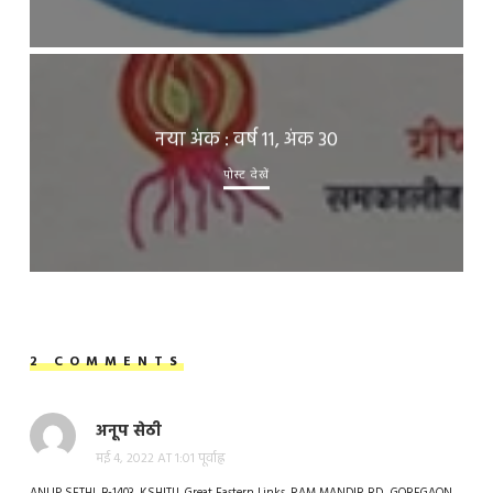
नया अंक : वर्ष 11, अंक 30
पोस्ट देखें
2 COMMENTS
अनूप सेठी
मई 4, 2022 AT 1:01 पूर्वाह्न