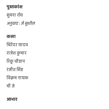
पुस्तकांश
सुमना रॉय
अनुवाद : जे सुशील
कला
बिरेंदर यादव
राजेश कुमार
रिंकू चौहान
रंजीत सिंह
विक्रम नायक
मी जे
आभार