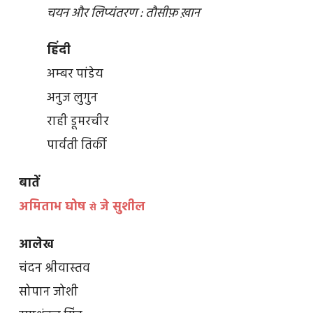
चयन और लिप्यंतरण : तौसीफ़ ख़ान
हिंदी
अम्बर पांडेय
अनुज लुगुन
राही डूमरचीर
पार्वती तिर्की
बातें
अमिताभ घोष
जे सुशील
से
आलेख
चंदन श्रीवास्तव
सोपान जोशी