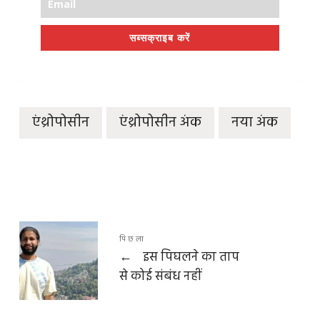
सब्सक्राइब करें
एंथ्रोपोसीन
एंथ्रोपोसीन अंक
नया अंक
पिछला
←
इस पिघलने का ताप
से कोई संबंध नहीं