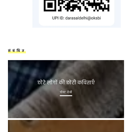
संबंधित
छोटे लोगों की छोटी कविताएँ
पोस्ट देखें