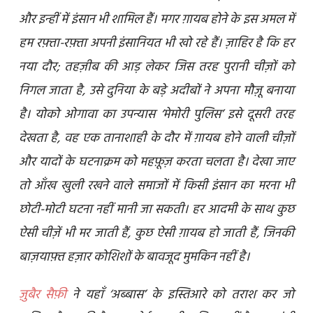
और इन्हीं में इंसान भी शामिल हैं। मगर ग़ायब होने के इस अमल में
हम रफ़्ता-रफ़्ता अपनी इंसानियत भी खो रहे हैं। ज़ाहिर है कि हर
नया दौर; तहज़ीब की आड़ लेकर जिस तरह पुरानी चीज़ों को
निगल जाता है, उसे दुनिया के बड़े अदीबों ने अपना मौज़ू बनाया
है। योको ओगावा का उपन्यास ‘मेमोरी पुलिस’ इसे दूसरी तरह
देखता है, वह एक तानाशाही के दौर में ग़ायब होने वाली चीज़ों
और यादों के घटनाक्रम को महफ़ूज़ करता चलता है। देखा जाए
तो आँख खुली रखने वाले समाजों में किसी इंसान का मरना भी
छोटी-मोटी घटना नहीं मानी जा सकती। हर आदमी के साथ कुछ
ऐसी चीज़ें भी मर जाती हैं, कुछ ऐसी ग़ायब हो जाती हैं, जिनकी
बाज़याफ़्त हज़ार कोशिशों के बावजूद मुमकिन नहीं है।
ज़ुबैर सैफ़ी
ने यहाँ ‘अब्बास’ के इस्तिआरे को तराश कर जो