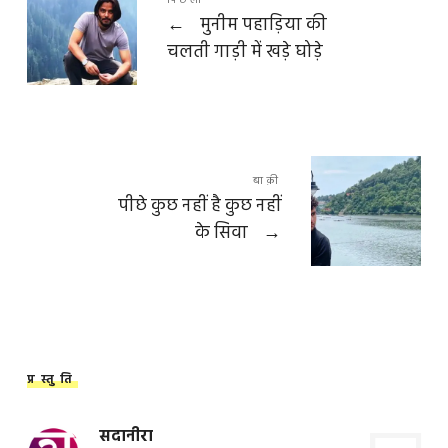
पिछला
←
मुनीम पहाड़िया की
चलती गाड़ी में खड़े घोड़े
बाक़ी
पीछे कुछ नहीं है कुछ नहीं
के सिवा
→
प्रस्तुति
सदानीरा