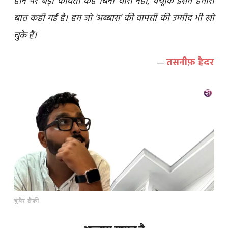
होने पर बड़ी कविता कहे बिना चारा नहीं, क्यूँकि इसमें हमारी
बात कही गई है। हम जो ‘अब्बास’ की वापसी की उम्मीद भी खो
चुके हैं।
—
तसनीफ़ हैदर
ज़ुबैर सैफ़ी