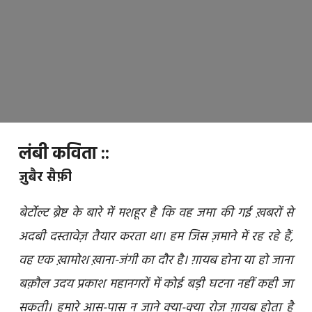
लंबी कविता ::
ज़ुबैर सैफ़ी
बेर्टोल्ट ब्रेष्ट के बारे में मशहूर है कि वह जमा की गई ख़बरों से
अदबी दस्तावेज़ तैयार करता था। हम जिस ज़माने में रह रहे हैं,
वह एक ख़ामोश ख़ाना-जंगी का दौर है। ग़ायब होना या हो जाना
बक़ौल उदय प्रकाश महानगरों में कोई बड़ी घटना नहीं कही जा
सकती। हमारे आस-पास न जाने क्या-क्या रोज़ ग़ायब होता है