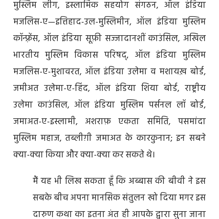
मुस्लिम लीग, इस्लामिक सहयोग संगठन, ऑल इंडिया
मजलिस-ए—इत्तिहाद-उल-मुस्लिमीन, ऑल इंडिया मुस्लिम
कॉन्फ़्रेंस, ऑल इंडिया सूफ़ी सज्जादानशीं काउंसिल, अखिल
भारतीय मुस्लिम विकास परिषद्, ऑल इंडिया मुस्लिम
मजलिस-ए-मुशावरत, ऑल इंडिया उलेमा व मशायख़ बोर्ड,
जमीअत उलेमा-ए-हिंद, ऑल इंडिया शिया बोर्ड, राष्ट्रीय
उलेमा काउंसिल, ऑल इंडिया मुस्लिम पर्सनल लॉ बोर्ड,
जमाअत-ए-इस्लामी, अशराफ़ एकता समिति, पसमांदा
मुस्लिम महाज, तब्लीग़ी जमाअत के कारकुनान; इन सबने
क्या-क्या किया और क्या-क्या कर सकते थे।
मैं यह भी लिख सकता हूँ कि अब्बास की बीवी ने इस
सबके बीच अपना मानसिक संतुलन खो दिया मगर इस
दारुण कथा का इतना अंत ही आपके द्वारा सुना जाना