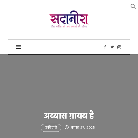
सदानीरा
अब्बास ग़ायब है
कविताएँ
अगस्त 27, 2025