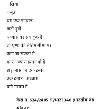
न शिया
न सुन्नी
बस एक पहचान—
कटी नुन्नी
अब्बास वह सब कुछ है
जो घृणा की अंतिम सीमा पर
कहा जा सकता है
मगर अब्बास इंसान भी है
हाड़-मांस का एक इंसान
एक इंसान—अब्बास
वही ग़ायब है
केस न. 624/2405 अ/धारा 346 (भारतीय दंड
संहिता)