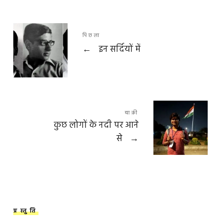
पिछला
←
इन सर्दियों में
बाक़ी
कुछ लोगों के नदी पर आने
से
→
प्रस्तुति