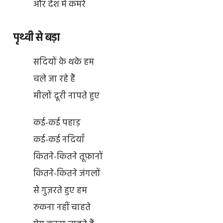
और देश में कमरे
पृथ्वी से बड़ा
सदियों के थके हम
चले जा रहे हैं
मीलों दूरी नापते हुए
कई-कई पहाड़
कई-कई नदियाँ
कितने-कितने तूफ़ानों
कितने-कितने जंगलों
से गुज़रते हुए हम
रुकना नहीं चाहते