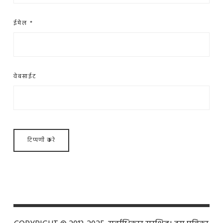
ईमेल
*
वेबसाईट