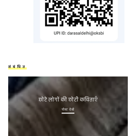
संबंधित
छोटे लोगों की छोटी कविताएँ
पोस्ट देखें