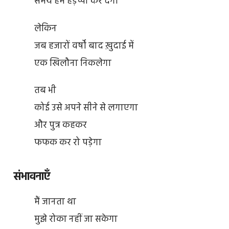
समय हमें हड़प्पा कर देगा
लेकिन
जब हजारों वर्षों बाद ख़ुदाई में
एक खिलौना निकलेगा
तब भी
कोई उसे अपने सीने से लगाएगा
और पुत्र कहकर
फफक कर रो पड़ेगा
संभावनाएँ
मैं जानता था
मुझे रोका नहीं जा सकेगा