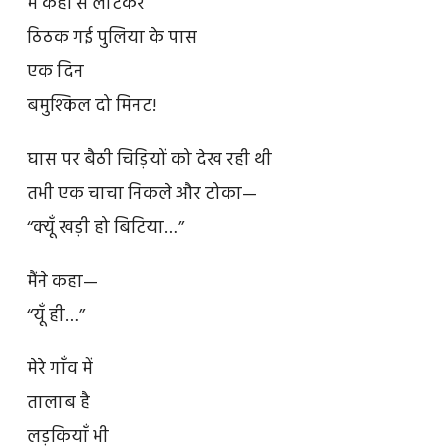
मैं कहीं से लौटकर
ठिठक गई पुलिया के पास
एक दिन
बमुश्किल दो मिनट!
घास पर बैठी चिड़ियों को देख रही थी
तभी एक चाचा निकले और टोका—
‘‘क्यूँ खड़ी हो बिटिया…’’
मैंने कहा—
‘‘यूँ ही…’’
मेरे गाँव में
तालाब है
लड़कियाँ भी