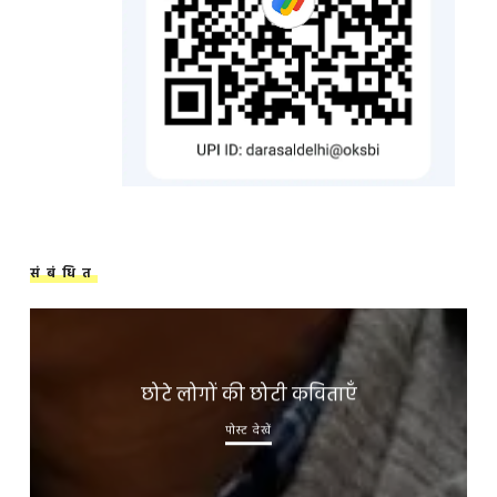
संबंधित
छोटे लोगों की छोटी कविताएँ
पोस्ट देखें