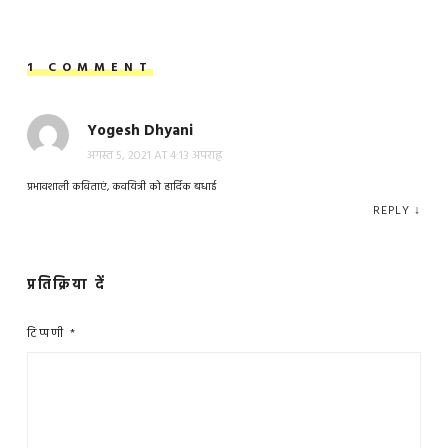
1 COMMENT
Yogesh Dhyani
अगस्त 5, 2021 AT 4:13 अपराह्न
प्रभावशाली कविताएं, कवयित्री को हार्दिक बधाई
REPLY
↓
प्रतिक्रिया दें
टिप्पणी
*