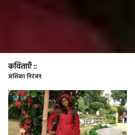
कविताएँ ::
अंशिका निरंजन