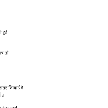
ी हुई
त्र तो
सतह दिखाई दे
तीत