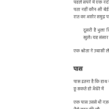
पहले सपने में एक न
पता नहीं कौन-सी बेई
रात का अछोर समुद्र 
दूसरी है भुला 
खुले। यह संसार
एक श्रोता ने उबासी 
पास
पास इतना है कि हा
छू सकते हो अँधेरे में
एक पास उससे भी नज़