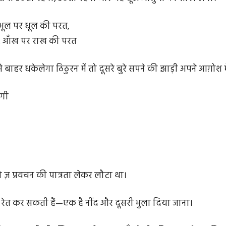
भूल पर धूल की परत,
 आँख पर राख की परत
से बाहर धकेलेगा ठिठुरन में तो दूसरे बुरे सपने की झाड़ी अपने आग़ोश म
ोगी
ो ज़ प्रवचन की पात्रता लेकर लौटा था।
रेत कर सकती हैं—एक है नींद और दूसरी भुला दिया जाना।