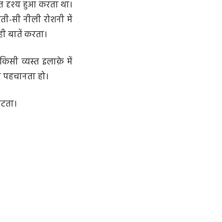
 दृश्य हुआ करता था।
ती-सी नीली रोशनी में
ी बातें करता।
किसी व्यस्त इलाक़े में
को पहचानता हो।
ौटता।