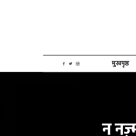
मुखपृष्ठ
न नज़्