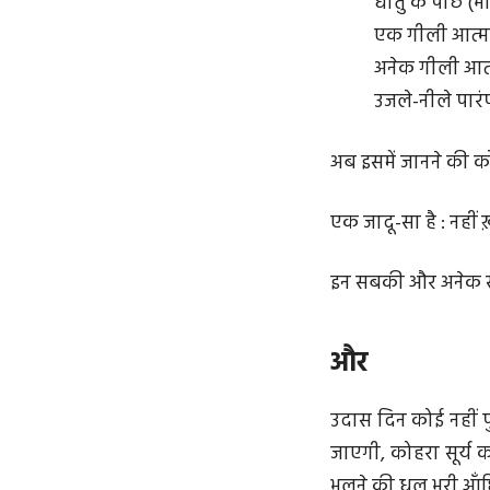
धातु के पीछे (भी)
एक गीली आत्मा
अनेक गीली आत्
उजले-नीले पारं
अब इसमें जानने की क
एक जादू-सा है : नहीं 
इन सबकी और अनेक सतह
और
उदास दिन कोई नहीं 
जाएगी, कोहरा सूर्य 
भूलने की धूल भरी आँध