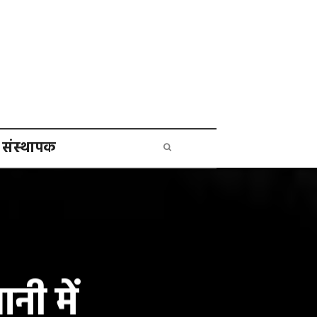
संस्थापक
नी में