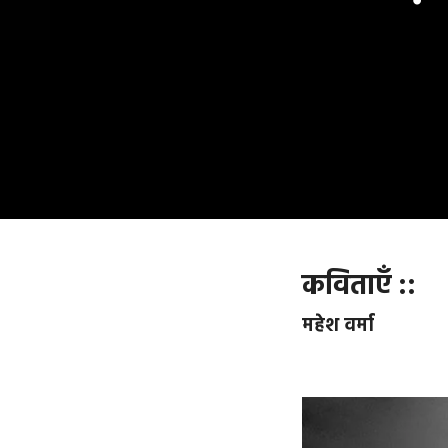
कविताएँ ::
महेश वर्मा