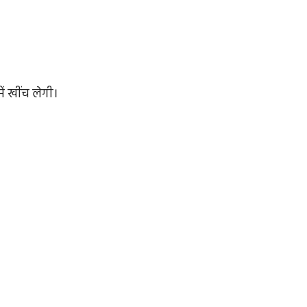
ें खींच लेगी।