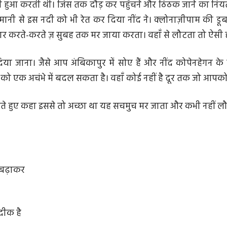
दी हुआ करती थी। जिस तक दौड़ कर पहुँचने और ठिठक जाने का नियत
मानी से इस नदी को भी रेत कर दिया नींद ने। क्लोनाज़ीपाम की डूब
पार करते-करते ज़ सुबह तक मर जाया करता। वहाँ से लौटता तो ऐसी ह
दिया जाना। जैसे आप अंबिकापुर में सोए हैं और नींद कोपेनहेगन के 
 को एक अचंभे में बदल सकता है। वहाँ कोई नहीं है दूर तक जो आप
लेते हुए कहा इससे तो अच्छा था यह सचमुच मर जाता और कभी नहीं ल
थ बढ़ाकर
दीक है