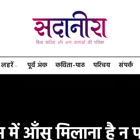
सदानीरा
लहरें
पूर्व अंक
कविता-पाठ
परिचय
संपर्क
म में आँसू मिलाना है न पा