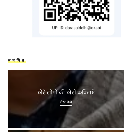
संबंधित
छोटे लोगों की छोटी कविताएँ
पोस्ट देखें