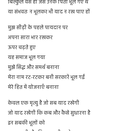
बिल्कुल वैसे ही जैसे उनके पिता भूल गए थे
या संभवतः न भूलकर भी याद न रख पाए हों
मुझ सीढ़ी के पहले पायदान पर
अपना सारा भार रखकर
ऊपर चढ़ते हुए
यह समाज भूल गया
मुझे सिद्ध और समर्थ बनाना
मेरा नाम रट-रटकर बनी सरकारें भूल गईं
मेरे हित में योजनाएँ बनाना
केवल एक मृत्यु है जो सब याद रखेगी
जो याद रखेगी कि कब और कैसे सुधारना है
इन सबकी भूलों को