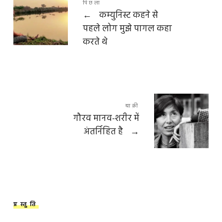
पिछला
←
कम्युनिस्ट कहने से
पहले लोग मुझे पागल कहा
करते थे
बाक़ी
गौरव मानव-शरीर में
अंतर्निहित है
→
प्रस्तुति