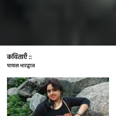
कविताएँ ::
पायल भारद्वाज