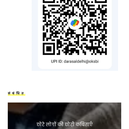
संबंधित
छोटे लोगों की छोटी कविताएँ