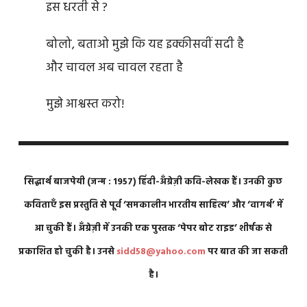
इस धरती से ?
बोलो, बताओ मुझे कि यह इक्कीसवीं सदी है
और चावल अब चावल रहता है
मुझे आश्वस्त करो!
सिद्धार्थ बाजपेयी (जन्म : 1957) हिंदी-अँग्रेज़ी कवि-लेखक हैं। उनकी कुछ
कविताएँ इस प्रस्तुति से पूर्व ‘समकालीन भारतीय साहित्य’ और ‘वागर्थ’ में
आ चुकी
हैं। अँग्रेज़ी में उनकी एक पुस्तक ‘पेपर बोट राइड’ शीर्षक से
प्रकाशित हो चुकी है। उनसे
sidd58@yahoo.com
पर बात की जा सकती
है।