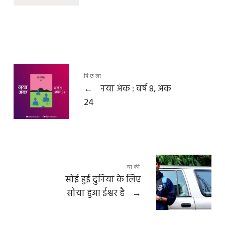
पिछला
←
नया अंक : वर्ष 8, अंक
24
बाक़ी
सोई हुई दुनिया के लिए
सोया हुआ ईश्वर है
→