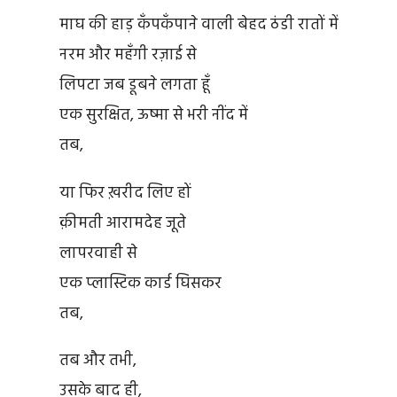
माघ की हाड़ कँपकँपाने वाली बेहद ठंडी रातों में
नरम और महँगी रज़ाई से
लिपटा जब डूबने लगता हूँ
एक सुरक्षित, ऊष्मा से भरी नींद में
तब,
या फिर ख़रीद लिए हों
क़ीमती आरामदेह जूते
लापरवाही से
एक प्लास्टिक कार्ड घिसकर
तब,
तब और तभी,
उसके बाद ही,