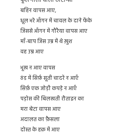
फूले गालों वाली छोटी-सी
बहिन वापस आए,
धूल भरे आँगन में चावल के दाने फेंके
जिससे आँगन में गौरैया वापस आए
माँ-बाप जिस उम्र में थे ख़ुश
वह उम्र आए
भूख न आए वापस
ठंड में सिर्फ़ सूती चादरें न आएँ
सिर्फ़ एक जोड़ी कपड़े न आएँ
पड़ोस की बिलखती रौताइन का
मरा बेटा वापस आए
अदालत का फ़ैसला
दोस्त के हक़ में आए