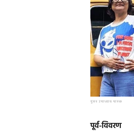
गुंजन उपाध्याय पाठक
पूर्व-विवरण