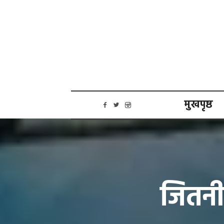
मुखपृष्ठ
जितनी