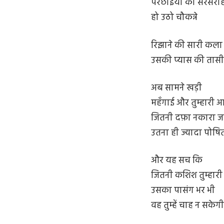
परछाइयों की सरसराहट
हो उठो चौकन्ने
रिझाने की सारी कला म
उसकी प्यास की तास
अब सामने खड़ी
महँगाई और तुम्हारी आत
जितनी दफ़ा नकारा ज
उतना ही ज्यादा पोषि
और यह सच कि
जितनी कशिश तुम्हारी 
उसका पासंग भर भी
वह तुम्हें चाह न सकेगी