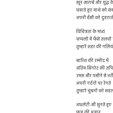
ख़ून-ख़राबे और युद्ध 
घन्नाते हुए माथे को कं
अपनी हँसी को दुहराती
विचित्रता के मध्य
चप्पलों में फँसे तलवों 
तुम्हारे शहर की गलियों
बारिश की उम्मीद में
अंतिम सिगरेट की तपि
उमस और पसीने से भरी 
अपनी गर्दनों पर रेंगते
तुम्हारे चुंबनों को सह
अधलेटी-सी सुनते हुए
फ़ज्र की अज़ान