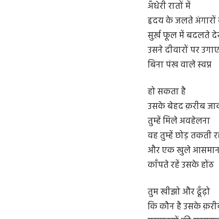
अँधेरी रातों में
हृदय के जलते अंगारों
सुर्ख़ फूल में बदलते 
उसने दीवारों पर उगाए 
बिना पंख वाले स्वप्न
हो सकता है
उसके बेहद क़रीब जा
तुम्हें मिले अवहेलना
वह तुम्हें छोड़ तकती र
और एक खुले आसमान 
काँपते रहें उसके होंठ
तुम खीझो और ढूँढ़ो
कि कौन है उसके क़री