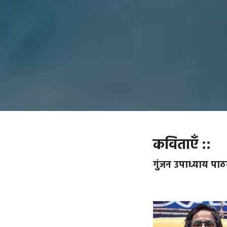
कविताएँ ::
गुंजन उपाध्याय पा