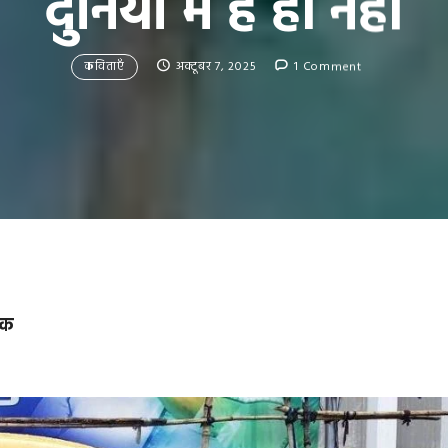
दुनिया में है ही नहीं
कविताएँ
अक्टूबर 7, 2025
1 Comment
ठक